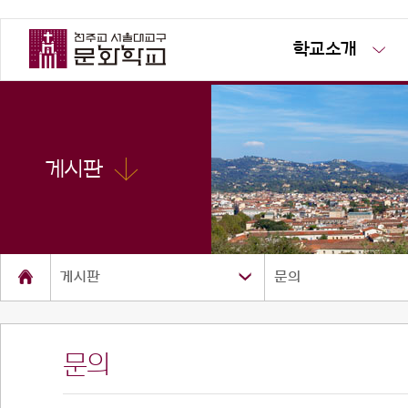
학교소개
게시판
게시판
문의
문의