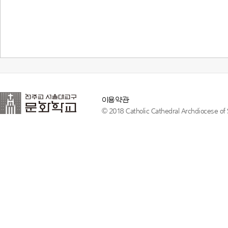
이용약관
© 2018 Catholic Cathedral Archdiocese of S