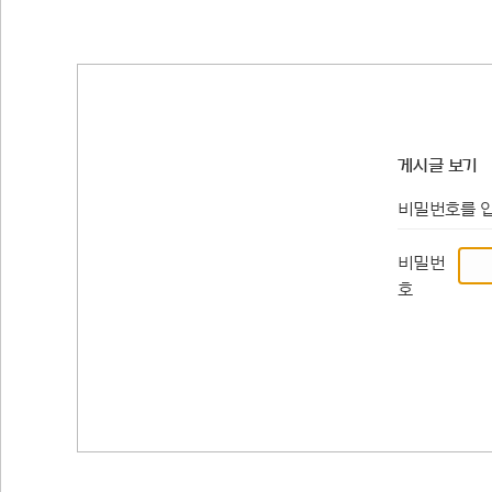
게시글 보기
비밀번호를 
비밀번
호