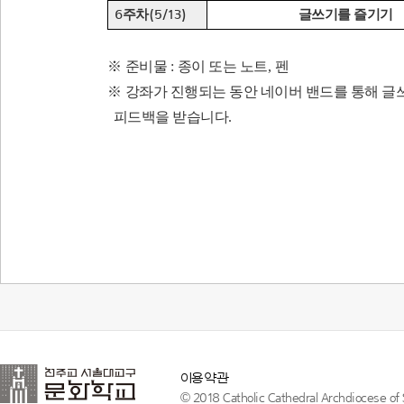
주차
글쓰기를 즐기기
6
(5/13)
※
준비물
:
종이 또는 노트
,
펜
※
강좌가 진행되는 동안 네이버 밴드를 통해 글
피드백을 받습니다
.
이용약관
© 2018 Catholic Cathedral Archdiocese of S