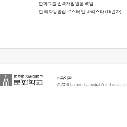
한화그룹 인력개발원장 역임
현 혜화동콩집 로스터 앤 바리스타 (19년차)
이용약관
© 2018 Catholic Cathedral Archdiocese of S