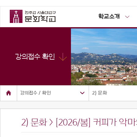
학교소개
강의접수 확인
강의접수 / 확인
2) 문화
2) 문화 > [2026/봄] 커피가 
소개
공지사항
사진방