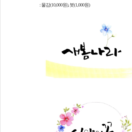
: 물감(10,000원), 붓(1,000원)