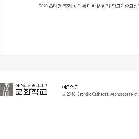
2022
초대전
‘
찔레꽃 아픔 매화꽃 향기
’
당고개순교성지
이용약관
© 2018 Catholic Cathedral Archdiocese of S