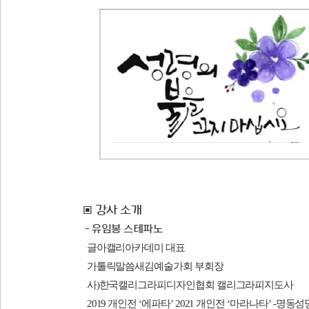
▣
강사 소개
- 유임봉 스테파노
글아캘리아카데미 대표
가톨릭말씀새김예술가회 부회장
사
)
한국캘리그라피디자인협회 캘리그라피지도사
2019
개인전
‘
에파타
’ 2021
개인전
‘
마라나타
’ -
명동성