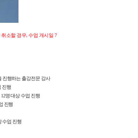
 취소할 경우, 수업 개시일 7
을 진행하는 출강전문 강사
업 진행
스
12
명 대상 수업 진행
업 진행
 수업 진행