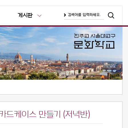
게시판
톡, 카드케이스 만들기 (저녁반)