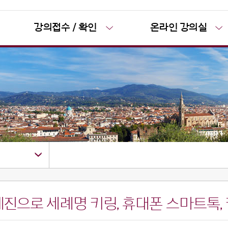
강의접수 / 확인
온라인 강의실
이 - 레진으로 세례명 키링, 휴대폰 스마트