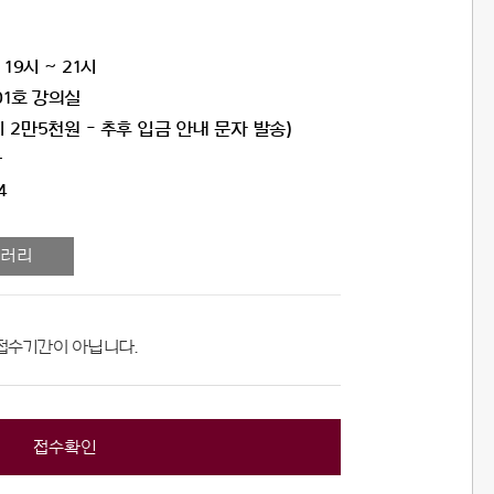
 19시 ~ 21시
1호 강의실
2만5천원 - 추후 입금 안내 문자 발송)
아
4
러리
접수기간이 아닙니다.
접수확인