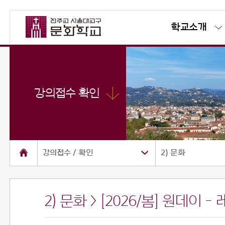
학교소개
강의접수 확인
강의접수 / 확인
2) 문화
2) 문화 > [2026/봄] 원데
소개
공지사항
사진방