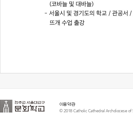
이용약관
© 2018 Catholic Cathedral Archdiocese of S