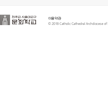
이용약관
© 2018 Catholic Cathedral Archdiocese of S