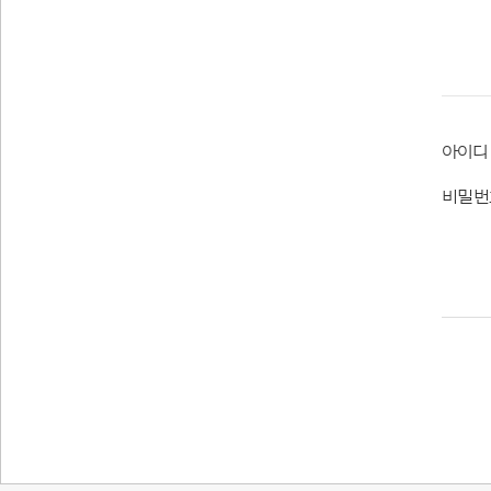
아이디
비밀번