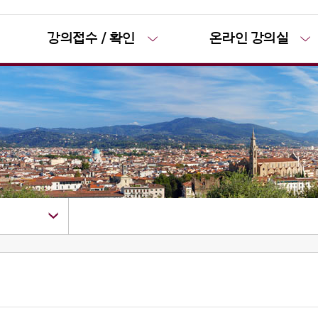
강의접수 / 확인
온라인 강의실