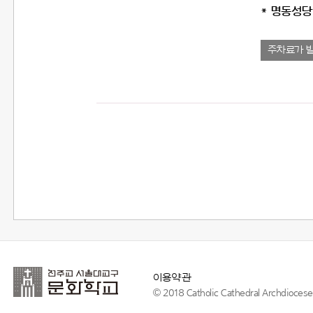
* 명동성당
주차료가 
이용약관
© 2018 Catholic Cathedral Archdiocese o