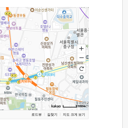
100m
로드뷰
길찾기
지도 크게 보기