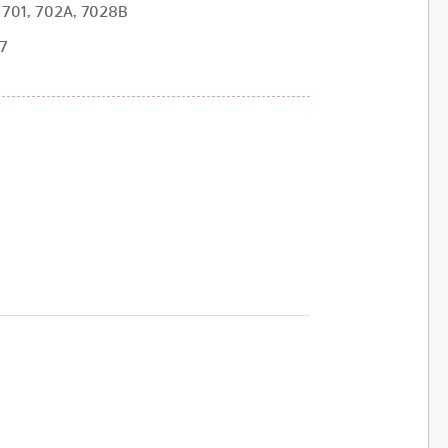
1, 701, 702A, 7028B
07