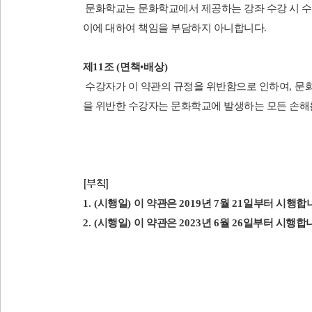
문화학교는 문화학교에서 제공하는 강좌 수강 시 
이에 대하여 책임을 부담하지 아니합니다
.
제
11
조
(
면책
•
배상
)
수강자가 이 약관의 규정을 위반함으로 인하여
,
문화
을 위반한 수강자는 문화학교에 발생하는 모든 손해
[
부칙
]
1. (
시행일
)
이 약관은
2019
년
7
월
21
일부터 시행합
2. (
시행일
)
이 약관은
2023
년 6
월
26
일부터 시행합