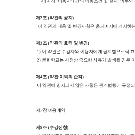
자
(
이하
‘
이용자
’)
간의 이용조건 및 절차
,
의무와
제
2
조
(
약관의 공지
)
이 약관의 내용 및 변경사항은 홈페이지에 게시하
제
3
조
(
약관의 효력 및 변경
)
1)
이 약관은 수강자와 이용자에게 공지함으로써 
2)
문화학교는 사정상 중요한 사유가 발생될 경우 이 
제
4
조
(
약관 이외의 준칙
)
이 약관에 명시되지 않은 사항은 관계법령에 규정되
제
2
장 이용계약
제
5
조
(
수강신청
)