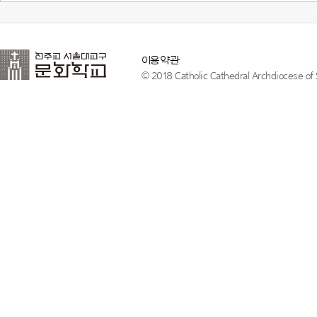
이용약관
© 2018 Catholic Cathedral Archdiocese of S