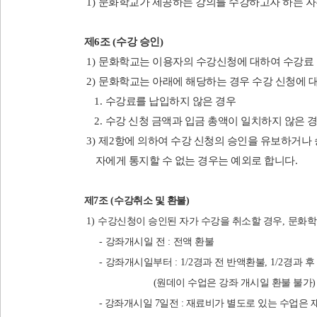
1)
문화학교가 제공하는 강의를 수강하고자 하는 자
​제
6
조
(
수강 승인
)
1)
문화학교는 이용자의 수강신청에 대하여 수강료 납
2)
문화학교는 아래에 해당하는 경우 수강 신청에 대
1.
수강료를 납입하지 않은 경우
2.
수강 신청 금액과 입금 총액이 일치하지 않은 
3)
제
2
항에 의하여 수강 신청의 승인을 유보하거나
자에게 통지할 수 없는 경우는 예외로 합니다
.
제
7
조
(
수강취소 및 환불
)
1)
수강신청이 승인된 자가 수강을 취소할 경우
,
문화학
-
강좌개시일 전
:
전액 환불
-
강좌개시일부터
: 1/2
경과 전 반액환불
, 1/2
경과 후
(원데이 수업은 강좌 개시일 환불 불가)
- 강좌개시일 7일전 : 재료비가 별도로 있는 수업은 