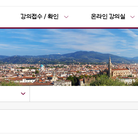
강의접수 / 확인
온라인 강의실