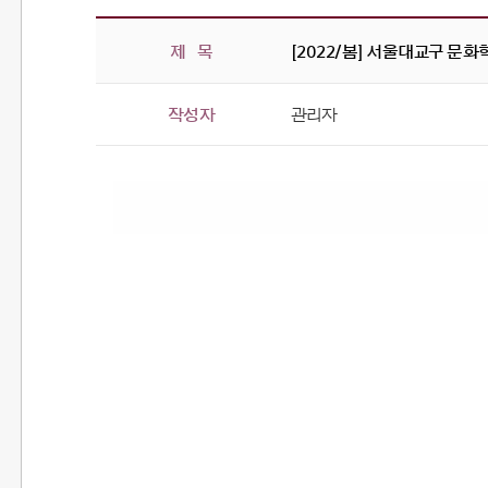
제 목
[2022/봄] 서울대교구 문화
작성자
관리자