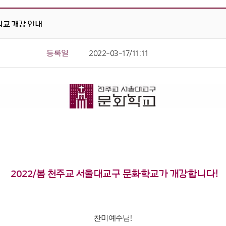
학교 개강 안내
등록일
2022-03-17/11:11
2022/봄 천주교 서울대교구 문화학교가 개강합니다!
찬미예수님!