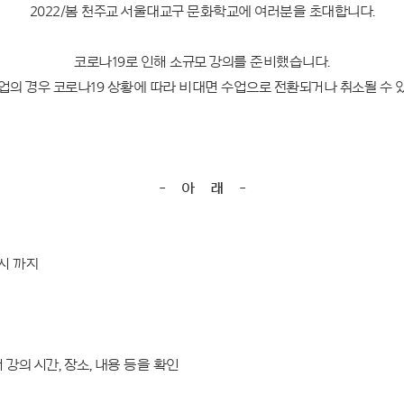
2022/봄 천주교 서울대교구 문화학교에 여러분을 초대합니다.
코로나19로 인해 소규모 강의를 준비했습니다.
업의 경우 코로나19 상황에 따라 비대면 수업으로 전환되거나 취소될 수 
- 아 래
-
감시 까지
강의 시간, 장소, 내용 등을 확인