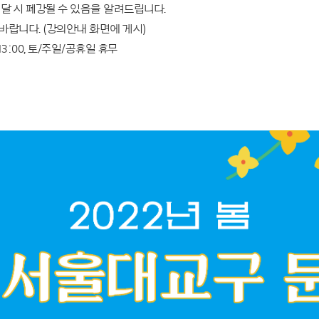
미달 시 폐강될 수 있음을 알려드립니다.
바랍니다. (강의안내 화면에 게시)
-13:00, 토/주일/공휴일 휴무