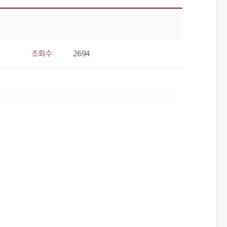
조회수
2694