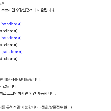
요※
 누르시면 수강신청서가 제출됩니다.
olic.or.kr)
ic.or.kr)
olic.or.kr)
ic.or.kr)
olic.or.kr)
ic.or.kr)
후 안내문자를 보내드립니다.
완료됩니다.
처로 로그인하시면 확인 가능합니다.
지를 통해서만 가능합니다. (전화,방문접수 불가)