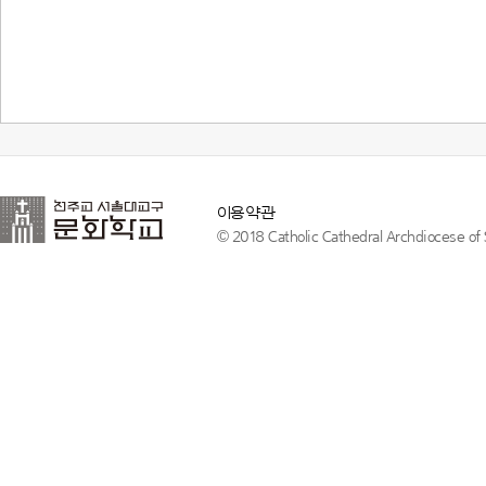
이용약관
© 2018 Catholic Cathedral Archdiocese of S