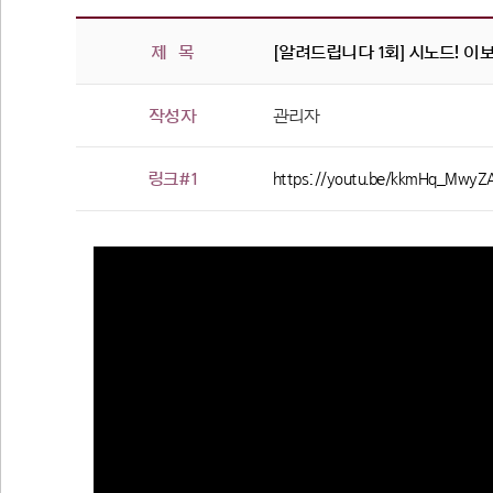
제 목
[알려드립니다 1회] 시노드! 이
작성자
관리자
링크#1
https://youtu.be/kkmHq_MwyZ