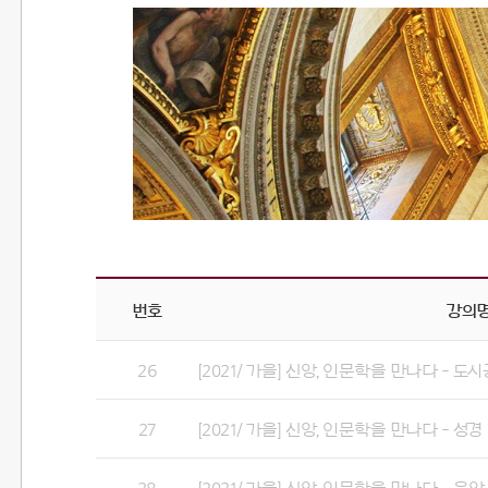
번호
강의
26
[2021/ 가을] 신앙, 인문학을 만나다 - 도
27
[2021/ 가을] 신앙, 인문학을 만나다 - 성경