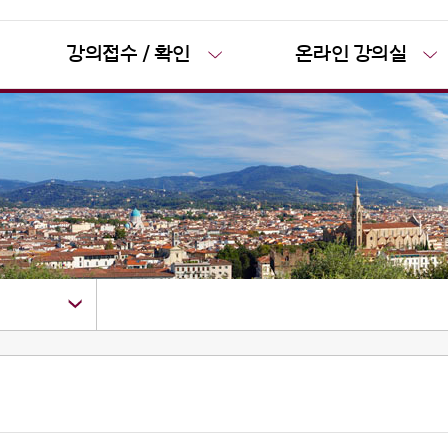
강의접수 / 확인
온라인 강의실