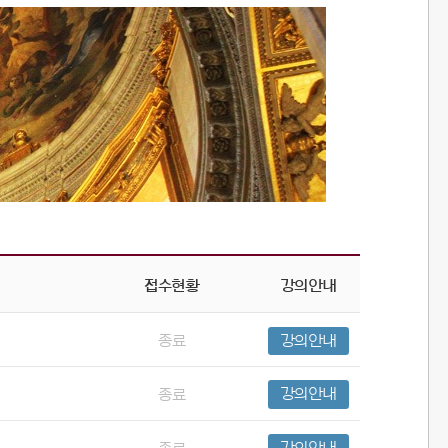
접수현황
강의안내
종료
강의안내
종료
강의안내