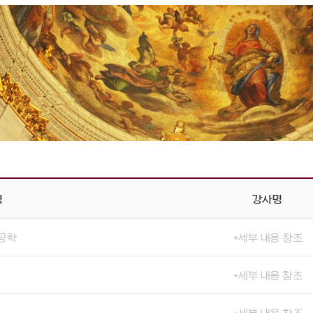
명
강사명
시공학
*세부 내용 참조
*세부 내용 참조