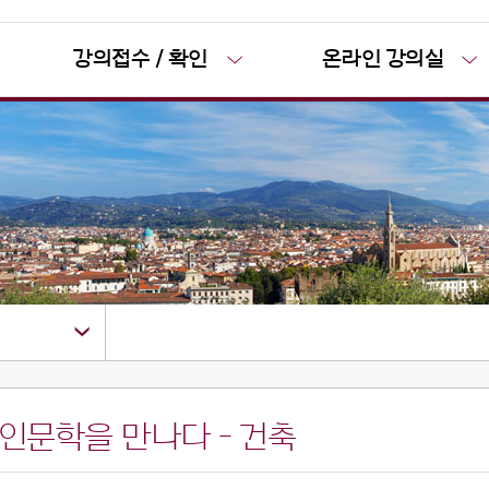
강의접수 / 확인
온라인 강의실
앙, 인문학을 만나다 - 건축