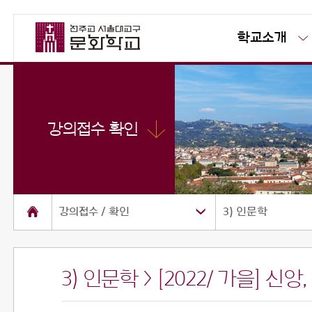
학교소개
강의접수 확인
강의접수 / 확인
3) 인문학
3) 인문학 > [2022/ 가을] 신
소개
공지사항
사진방