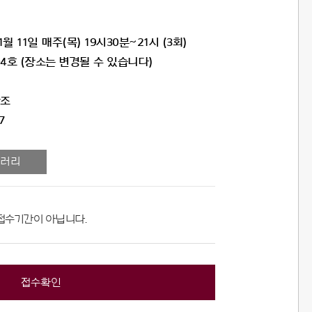
1월 11일 매주(목) 19시30분~21시 (3회)
호 (장소는 변경될 수 있습니다)
참조
7
러리
접수기간이 아닙니다.
접수확인