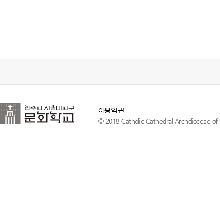
이용약관
© 2018 Catholic Cathedral Archdiocese of S