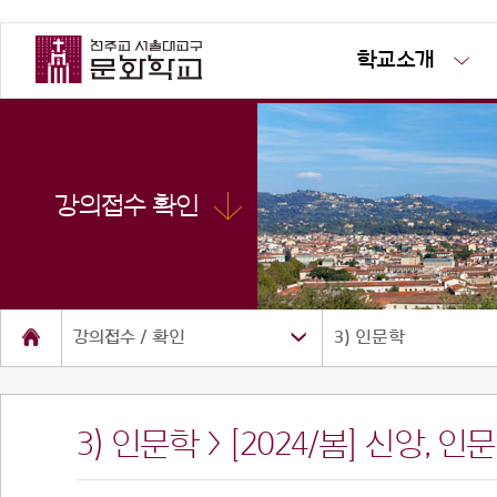
학교소개
강의접수 확인
강의접수 / 확인
3) 인문학
3) 인문학 > [2024/봄] 신앙,
소개
공지사항
사진방