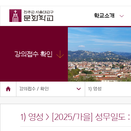
학교소개
강의접수 확인
강의접수 / 확인
1) 영성
1) 영성 > [2025/가을] 성무일도
소개
공지사항
사진방