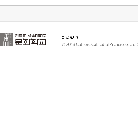
이용약관
© 2018 Catholic Cathedral Archdiocese of S