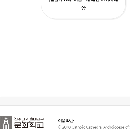
앙
이용약관
© 2018 Catholic Cathedral Archdiocese of S