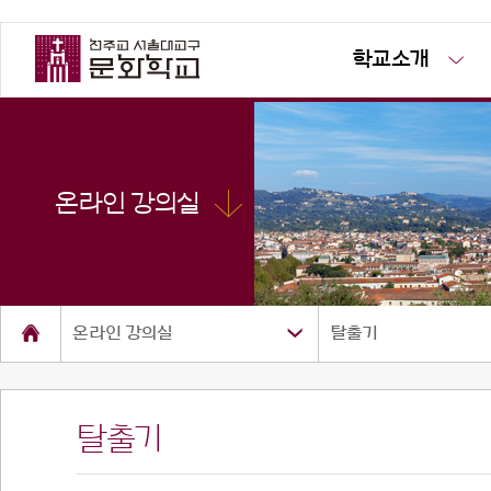
학교소개
온라인 강의실
온라인 강의실
탈출기
탈출기