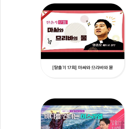
[탈출기 17회] 마싸와 므라바와 물