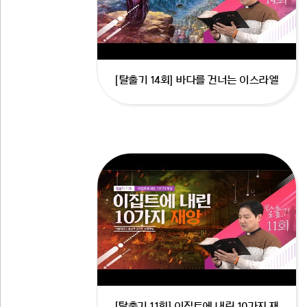
[탈출기 14회] 바다를 건너는 이스라엘
[탈출기 11회] 이집트에 내린 10가지 재