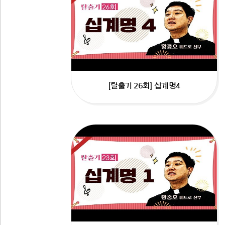
[탈출기 26회] 십계명4